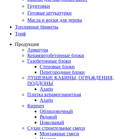
Грунтовки
Готовые штукатурки
Масла и воски для дерева
Топливные брикеты
Торф
Продукция
Арматура
Керамзитобетонные блоки
Газобетонные блоки
Стеновые блоки
Перегородные блоки
ДУШЕВЫЕ КАБИНЫ, ОГРАЖДЕНИЯ,
ПОДДОНЫ
Azario
Плитка керамогранитная
Azario
Кирпич
Облицовочный
Рядовой
Цокольный
Сухие строительные смеси
Монтажные смеси