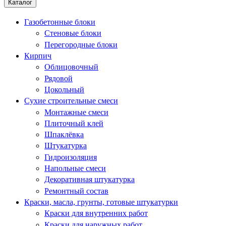
Каталог
Газобетонные блоки
Стеновые блоки
Перегородные блоки
Кирпич
Облицовочный
Рядовой
Цокольный
Сухие строительные смеси
Монтажные смеси
Плиточный клей
Шпаклёвка
Штукатурка
Гидроизоляция
Напольные смеси
Декоративная штукатурка
Ремонтный состав
Краски, масла, грунты, готовые штукатурки
Краски для внутренних работ
Краски для наружных работ