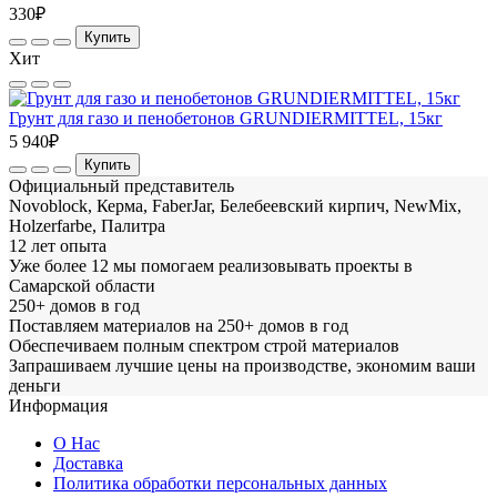
330₽
Купить
Хит
Грунт для газо и пенобетонов GRUNDIERMITTEL, 15кг
5 940₽
Купить
Официальный представитель
Novoblock, Керма, FaberJar, Белебеевский кирпич, NewMix,
Holzerfarbe, Палитра
12 лет опыта
Уже более 12 мы помогаем реализовывать проекты в
Самарской области
250+ домов в год
Поставляем материалов на 250+ домов в год
Обеспечиваем полным спектром строй материалов
Запрашиваем лучшие цены на производстве, экономим ваши
деньги
Информация
О Нас
Доставка
Политика обработки персональных данных