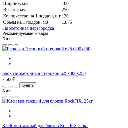
Ширина, мм
100
Высота, мм
250
Колличество на 1 поддон, шт
120
Объём на 1 поддон, м3
1,875
Газобетонная перегородка
Рекомендуемые товары
Хит
Блок газобетонный стеновой 625х300х250
7 500₽
Купить
Хит
Клей монтажный для блоков RockFIX, 25кг