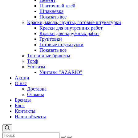
Цемент
Плиточный клей
Шпаклёвка
Показать все
Краски, масла, грунты, готовые штукатурки
Краски для внутренних работ
Краски для наружных работ
Грунтовки
Готовые штукатурки
Показать все
Топливные брикеты
Торф
Унитазы
Унитазы "AZARIO"
Акции
О нас
Доставка
Отзывы
Бренды
Блог
Контакты
Наши объекты