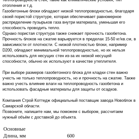
отопления и т.д.
Газобетонные блоки обладают низкой теплопроводностью, благодаря
своей пористой структуре, которая обеспечивает равномерное
распределение пузырьков газа внутри материала, уменьшая его
способность проводить тепло.
Однако пористая структура также снижает прочность газобетона.
Прочность блоков на сжатие варьируется в пределах 15-50 кг/кв.см, в
зависимости от плотности. С низкой плотностью блоки, например
D200, обладают минимальной теплопроводностью, но их нельзя
использовать для несущих стен из-за их низкой несущей
способности, обычно их используют в качестве утеплителя.
При выборе размеров газобетонного блока для кладки стен важно
учесть не только теплопроводность, но и прочность на сжатие. Также
важно учесть влияние влаги на теплопроводность газобетона и
использовать фасадные материалы для защиты от осадков.
Компания Строй Коттедж официальный поставщик завода Новоблок в
Самарской области.
Позвоните, напишите нам, мы поможем с выбором, рассчитаем
нужный объём с доставкой до объекта.
Основные
Длина, мм
600