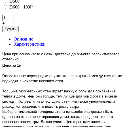
D500
D600 +100₽
-
+
Купить
Описание
Характеристики
Цена при самовывозе с базы, доставка до объекта рассчитывается
отдельно.
3
Цена за 1м
Газобетонные перегородки служат для перекрытий между комнат, не
подходят в качестве несущих стен.
Толщина газобетонных стен играет важную роль для сохранения
тепла в доме. Чем они толще, тем лучше для комфорта в зимние
месяцы. Но, увеличивая толщину стен, мы также увеличиваем и
расход материалов, что ведет к росту затрат.
Выбор оптимальной толщины стены из газобетона должен быть
сделан на этапе проектирования дома, когда определяются его
основные параметры. Важно учесть факторы, влияющие на
теплопроводность стен, такие как климатические условия, тип