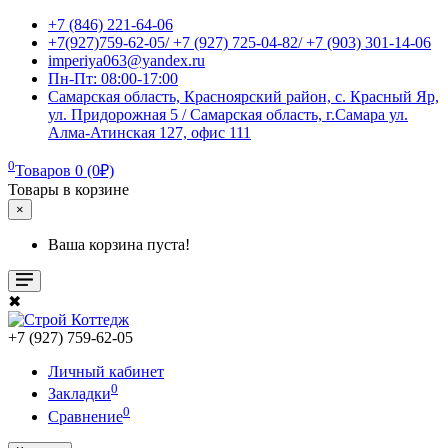
+7 (846) 221-64-06
+7(927)759-62-05/ +7 (927) 725-04-82/ +7 (903) 301-14-06
imperiya063@yandex.ru
Пн-Пт: 08:00-17:00
Самарская область, Красноярский район, с. Красный Яр,
ул. Придорожная 5 / Самарская область, г.Самара ул.
Алма-Атинская 127, офис 111
0
Товаров 0 (0₽)
Товары в корзине
×
Ваша корзина пуста!
✖
+7 (927) 759-62-05
Личный кабинет
0
Закладки
0
Сравнение