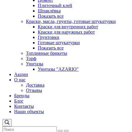
Цемент
Плиточный клей
Шпаклёвка
Показать все
Краски, масла, грунты, готовые штукатурки
Краски для внутренних работ
Краски для наружных работ
Грунтовки
Готовые штукатурки
Показать все
Топливные брикеты
Торф
Унитазы
Унитазы "AZARIO"
Акции
О нас
Доставка
Отзывы
Бренды
Блог
Контакты
Наши объекты