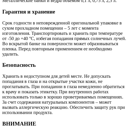
Металлические банки и ведра объемом 0,1 л, 0,75 л, 2,5 л.
Гарантия и хранение
Срок годности в неповрежденной оригинальной упаковке в
сухом прохладном помещении – 5 лет с момента
изготовления. Транспортировать и хранить при температуре
от -50 до +40 °С, избегая попадания прямых солнечных лучей.
Во вскрытой банке на поверхности может образовываться
пленка. Перед повторным применением ее необходимо
удалить.
Безопасность
Хранить в недоступном для детей месте. Не допускать
попадания в глаза и на открытые участки кожи, не
проглатывать. При попадании в глаза немедленно обратиться
к врачу и показать этикетку. При внутренних работах
использовать только в хорошо проветриваемых помещениях.
За счет содержания натуральных компонентов – может
вызвать аллергическую реакцию. Обеспечить защиту рук при
использовании продукта.
ВНИМАНИЕ