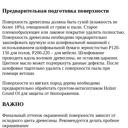
Предварительная подготовка поверхности
Поверхность древесины должна быть сухой (влажность не
более 18%), очищенной от грязи и пыли. Старое
пленкообразующее или лаковое покрытие удалить полностью.
Поверхность древесины необходимо предварительно
зашлифовать вручную или шлифовальной машинкой с
использованием шлифовальной бумаги зернистостью Р120-
150 для полов, Р200-220 – для мебели. Шлифование
проводить вдоль волокон древесины, не оставляя царапин.
Цветное масло может подчеркнуть данные дефекты. После
шлифовки тщательно удалить с поверхности пыль при
помощи ветоши.
Поверхности из мягких пород дерева необходимо
предварительно обработать грунтом-антисептиком Holzer
Grund Ol для защиты от биопоражения.
ВАЖНО
Финальный оттенок окрашенной поверхности зависит от
исходного цвета древесины. Рекомендуется делать пробное
окрашивание