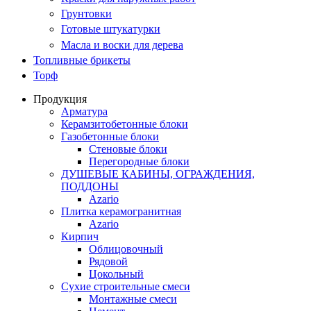
Грунтовки
Готовые штукатурки
Масла и воски для дерева
Топливные брикеты
Торф
Продукция
Арматура
Керамзитобетонные блоки
Газобетонные блоки
Стеновые блоки
Перегородные блоки
ДУШЕВЫЕ КАБИНЫ, ОГРАЖДЕНИЯ,
ПОДДОНЫ
Azario
Плитка керамогранитная
Azario
Кирпич
Облицовочный
Рядовой
Цокольный
Сухие строительные смеси
Монтажные смеси