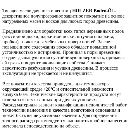
Твердое масло для пола и лестниц
HOLZER Boden-Öl –
декоративное полупрозрачное защитное покрытие на основе
натуральных масел и восков для любых пород древесины.
Предназначено для обработки всех типов деревянных полов
(массивной доски, паркетной доски, штучного паркета,
пробки), а также для мебельных поверхностей. За счет
повышенного содержания восков обладает повышенной
устойчивостью к истиранию. Проникая в поры древесины,
создает дышащую износоустойчивую поверхность, придавая
ей грязе- и водоотталкивающие свойства. Снижает
вероятность разбухания и усушки древесины. В процессе
эксплуатации не трескается и не шелушится.
Все показатели качества приведены для температуры
окружающей среды +20°C и относительной влажности
воздуха 60%. Технические характеристики продукта могут
отличаться от указанных при других условиях.
Расход материала зависит квалификации исполнителей работ,
технологии нанесения и качества подготовки основания и
может быть выше указанных значений. Для определения
точного расхода рекомендуется выполнить пробное нанесение
материала непосредственно на объект.