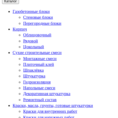
Каталог
Газобетонные блоки
Стеновые блоки
Перегородные блоки
Кирпич
Облицовочный
Рядовой
Цокольный
Сухие строительные смеси
Монтажные смеси
Плиточный клей
Шпаклёвка
Штукатурка
Гидроизоляция
Напольные смеси
Декоративная штукатурка
Ремонтный состав
Краски, масла, грунты, готовые штукатурки
Краски для внутренних работ
Краски для наружных работ