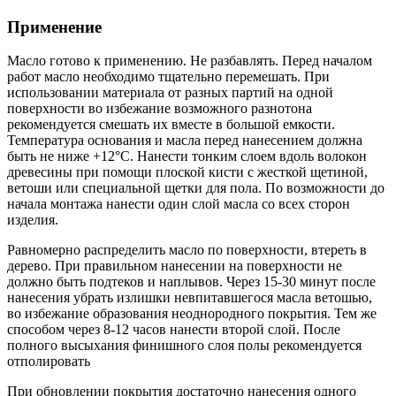
Применение
Масло готово к применению. Не разбавлять. Перед началом
работ масло необходимо тщательно перемешать. При
использовании материала от разных партий на одной
поверхности во избежание возможного разнотона
рекомендуется смешать их вместе в большой емкости.
Температура основания и масла перед нанесением должна
быть не ниже +12°С. Нанести тонким слоем вдоль волокон
древесины при помощи плоской кисти с жесткой щетиной,
ветоши или специальной щетки для пола. По возможности до
начала монтажа нанести один слой масла со всех сторон
изделия.
Равномерно распределить масло по поверхности, втереть в
дерево. При правильном нанесении на поверхности не
должно быть подтеков и наплывов. Через 15-30 минут после
нанесения убрать излишки невпитавшегося масла ветошью,
во избежание образования неоднородного покрытия. Тем же
способом через 8-12 часов нанести второй слой. После
полного высыхания финишного слоя полы рекомендуется
отполировать
При обновлении покрытия достаточно нанесения одного