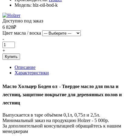
Модель: hlz-oil-bod-k
Доступно под заказ
6 828₽
Цвет масла / воска
-
+
Купить
Описание
Характеристики
Масло Хольцер Боден ол
-
Твердое масло для пола и
лестниц, защитное покрытие для деревянных полов и
лестниц
Выпускается в таре объёмом 0,1л, 0,75л и 2,5л.
Минимальный заказ на продукцию Holzer - 5 000р.
За дополнительной консультацией обращайтесь к нашим
менеджерам