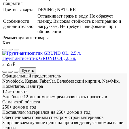
покрытия
Цветовая карта
DESING; NATURE
Отталкивает грязь и воду, Не образует
Особенности,
пленку, Высокая стойкость к истиранию и
дополнительно
нагрузкам, Не требует шлифования при
обновлении.
Рекомендуемые товары
Хит
Грунт-антисептик GRUND OL, 2,5 л.
2 557₽
Купить
Официальный представитель
Novoblock, Керма, FaberJar, Белебеевский кирпич, NewMix,
Holzerfarbe, Палитра
12 лет опыта
Уже более 12 мы помогаем реализовывать проекты в
Самарской области
250+ домов в год
Поставляем материалов на 250+ домов в год
Обеспечиваем полным спектром строй материалов
Запрашиваем лучшие цены на производстве, экономим ваши
деньги