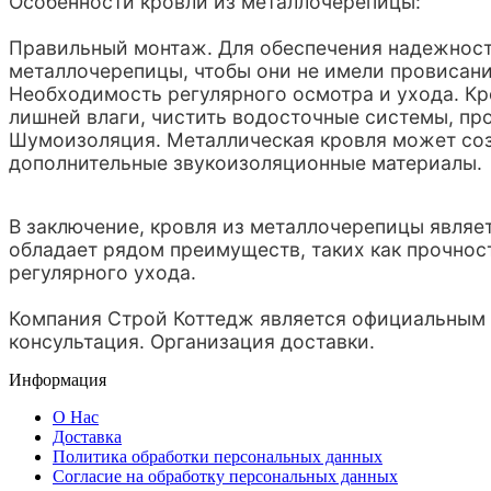
Особенности кровли из металлочерепицы:
Правильный монтаж. Для обеспечения надежност
металлочерепицы, чтобы они не имели провисани
Необходимость регулярного осмотра и ухода. Кр
лишней влаги, чистить водосточные системы, пр
Шумоизоляция. Металлическая кровля может созд
дополнительные звукоизоляционные материалы.
В заключение, кровля из металлочерепицы явля
обладает рядом преимуществ, таких как прочност
регулярного ухода.
Компания Строй Коттедж является официальным 
консультация. Организация доставки.
Информация
О Нас
Доставка
Политика обработки персональных данных
Согласие на обработку персональных данных