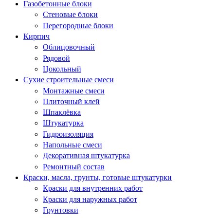
Газобетонные блоки
Стеновые блоки
Перегородные блоки
Кирпич
Облицовочный
Рядовой
Цокольный
Сухие строительные смеси
Монтажные смеси
Плиточный клей
Шпаклёвка
Штукатурка
Гидроизоляция
Напольные смеси
Декоративная штукатурка
Ремонтный состав
Краски, масла, грунты, готовые штукатурки
Краски для внутренних работ
Краски для наружных работ
Грунтовки