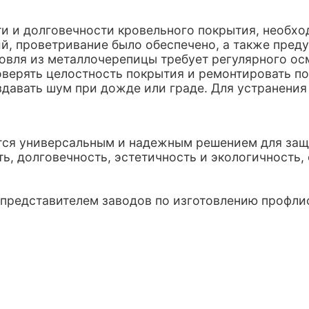
и и долговечности кровельного покрытия, необхо
й, проветривание было обеспечено, а также пред
овля из металлочерепицы требует регулярного ос
оверять целостность покрытия и ремонтировать 
авать шум при дожде или граде. Для устранения 
ется универсальным и надежным решением для защ
ь, долговечность, эстетичность и экологичность,
представителем заводов по изготовлению профлис