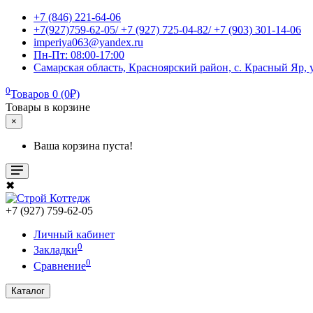
+7 (846) 221-64-06
+7(927)759-62-05/ +7 (927) 725-04-82/ +7 (903) 301-14-06
imperiya063@yandex.ru
Пн-Пт: 08:00-17:00
Самарская область, Красноярский район, с. Красный Яр, у
0
Товаров 0 (0₽)
Товары в корзине
×
Ваша корзина пуста!
✖
+7 (927) 759-62-05
Личный кабинет
0
Закладки
0
Сравнение
Каталог