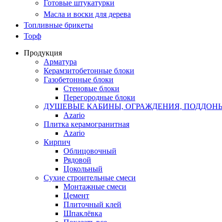
Готовые штукатурки
Масла и воски для дерева
Топливные брикеты
Торф
Продукция
Арматура
Керамзитобетонные блоки
Газобетонные блоки
Стеновые блоки
Перегородные блоки
ДУШЕВЫЕ КАБИНЫ, ОГРАЖДЕНИЯ, ПОДДОН
Azario
Плитка керамогранитная
Azario
Кирпич
Облицовочный
Рядовой
Цокольный
Сухие строительные смеси
Монтажные смеси
Цемент
Плиточный клей
Шпаклёвка