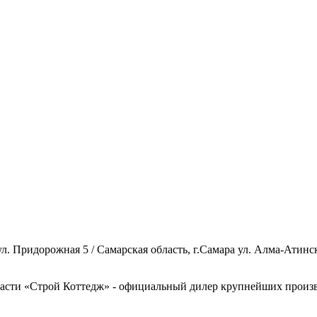
л. Придорожная 5 / Самарская область, г.Самара ул. Алма-Атинск
асти «Строй Коттедж» - официальный дилер крупнейших произво