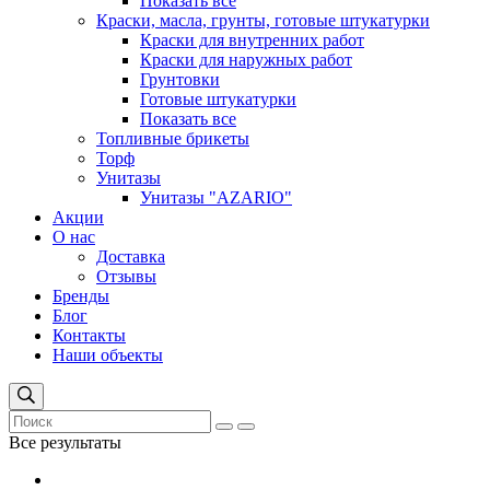
Показать все
Краски, масла, грунты, готовые штукатурки
Краски для внутренних работ
Краски для наружных работ
Грунтовки
Готовые штукатурки
Показать все
Топливные брикеты
Торф
Унитазы
Унитазы "AZARIO"
Акции
О нас
Доставка
Отзывы
Бренды
Блог
Контакты
Наши объекты
Все результаты