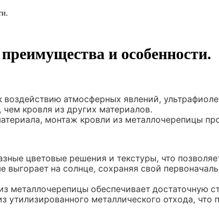
ти.
 преимущества и особенности.
к воздействию атмосферных явлений, ультрафиол
 чем кровля из других материалов.
атериала, монтаж кровли из металлочерепицы про
зные цветовые решения и текстуры, что позволяе
не выгорает на солнце, сохраняя свой первоначал
я из металлочерепицы обеспечивает достаточную 
з утилизированного металлического отхода, что п