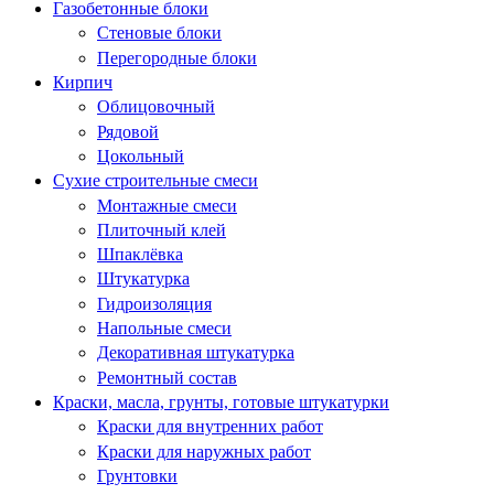
Газобетонные блоки
Стеновые блоки
Перегородные блоки
Кирпич
Облицовочный
Рядовой
Цокольный
Сухие строительные смеси
Монтажные смеси
Плиточный клей
Шпаклёвка
Штукатурка
Гидроизоляция
Напольные смеси
Декоративная штукатурка
Ремонтный состав
Краски, масла, грунты, готовые штукатурки
Краски для внутренних работ
Краски для наружных работ
Грунтовки