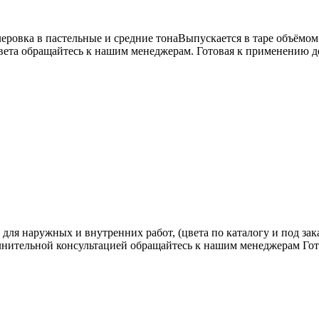
еровка в пастельные и средние тонаВыпускается в таре объёмом 
вета обращайтесь к нашим менеджерам. Готовая к применению де
я наружных и внутренних работ, (цвета по каталогу и под заказ
лнительной консультацией обращайтесь к нашим менеджерам Гот.