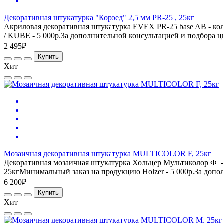
Декоративная штукатурка "Короед" 2,5 мм PR-25 , 25кг
Акриловая декоративная штукатурка EVEX PR-25 base AB - кол
/ KUBE - 5 000р.За дополнительной консультацией и подбора ц
2 495₽
Купить
Хит
Мозаичная декоративная штукатурка MULTICOLOR F, 25кг
Декоративная мозаичная штукатурка Хольцер Мультиколор Ф - дл
25кгМинимальный заказ на продукцию Holzer - 5 000р.За допо
6 200₽
Купить
Хит