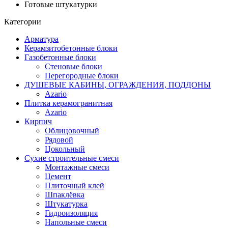
Готовые штукатурки
Категории
Арматура
Керамзитобетонные блоки
Газобетонные блоки
Стеновые блоки
Перегородные блоки
ДУШЕВЫЕ КАБИНЫ, ОГРАЖДЕНИЯ, ПОДДОНЫ
Azario
Плитка керамогранитная
Azario
Кирпич
Облицовочный
Рядовой
Цокольный
Сухие строительные смеси
Монтажные смеси
Цемент
Плиточный клей
Шпаклёвка
Штукатурка
Гидроизоляция
Напольные смеси