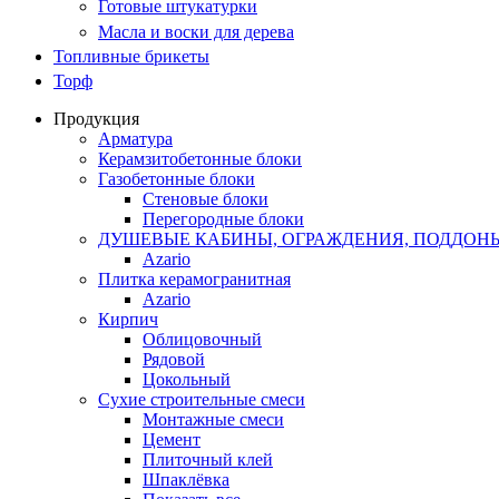
Готовые штукатурки
Масла и воски для дерева
Топливные брикеты
Торф
Продукция
Арматура
Керамзитобетонные блоки
Газобетонные блоки
Стеновые блоки
Перегородные блоки
ДУШЕВЫЕ КАБИНЫ, ОГРАЖДЕНИЯ, ПОДДОН
Azario
Плитка керамогранитная
Azario
Кирпич
Облицовочный
Рядовой
Цокольный
Сухие строительные смеси
Монтажные смеси
Цемент
Плиточный клей
Шпаклёвка