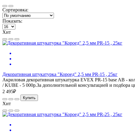
Сортировка:
Показать:
Хит
Декоративная штукатурка "Короед" 2,5 мм PR-15 , 25кг
Акриловая декоративная штукатурка EVEX PR-15 base AB - кол
/ KUBE - 5 000р.За дополнительной консультацией и подбора ц
2 495₽
Купить
Хит