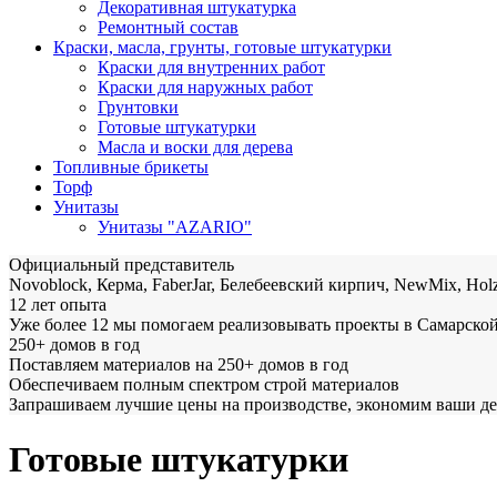
Декоративная штукатурка
Ремонтный состав
Краски, масла, грунты, готовые штукатурки
Краски для внутренних работ
Краски для наружных работ
Грунтовки
Готовые штукатурки
Масла и воски для дерева
Топливные брикеты
Торф
Унитазы
Унитазы "AZARIO"
Официальный представитель
Novoblock, Керма, FaberJar, Белебеевский кирпич, NewMix, Holz
12 лет опыта
Уже более 12 мы помогаем реализовывать проекты в Самарской
250+ домов в год
Поставляем материалов на 250+ домов в год
Обеспечиваем полным спектром строй материалов
Запрашиваем лучшие цены на производстве, экономим ваши д
Готовые штукатурки