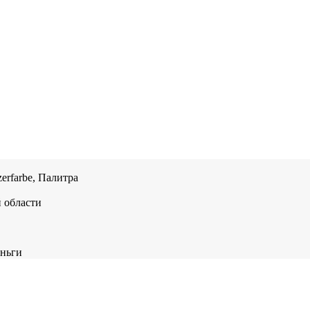
erfarbe, Палитра
 области
еньги