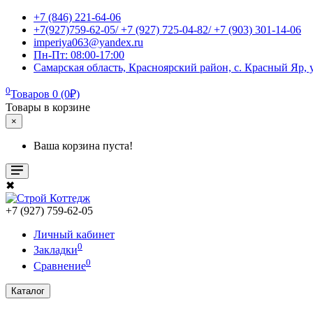
+7 (846) 221-64-06
+7(927)759-62-05/ +7 (927) 725-04-82/ +7 (903) 301-14-06
imperiya063@yandex.ru
Пн-Пт: 08:00-17:00
Самарская область, Красноярский район, с. Красный Яр, у
0
Товаров 0 (0₽)
Товары в корзине
×
Ваша корзина пуста!
✖
+7 (927) 759-62-05
Личный кабинет
0
Закладки
0
Сравнение
Каталог