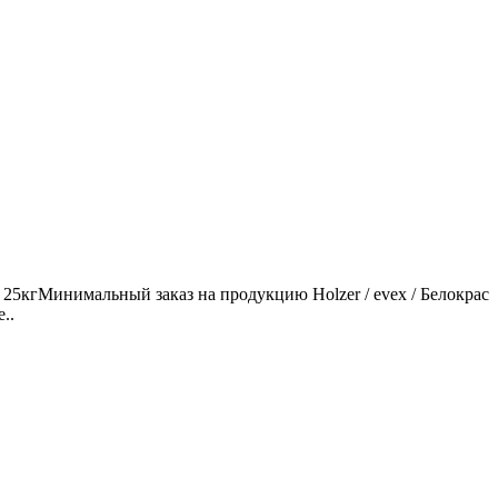
25кгМинимальный заказ на продукцию Holzer / evex / Белокрас
..