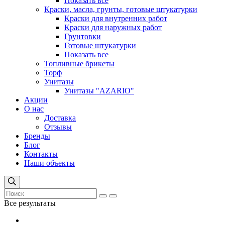
Показать все
Краски, масла, грунты, готовые штукатурки
Краски для внутренних работ
Краски для наружных работ
Грунтовки
Готовые штукатурки
Показать все
Топливные брикеты
Торф
Унитазы
Унитазы "AZARIO"
Акции
О нас
Доставка
Отзывы
Бренды
Блог
Контакты
Наши объекты
Все результаты