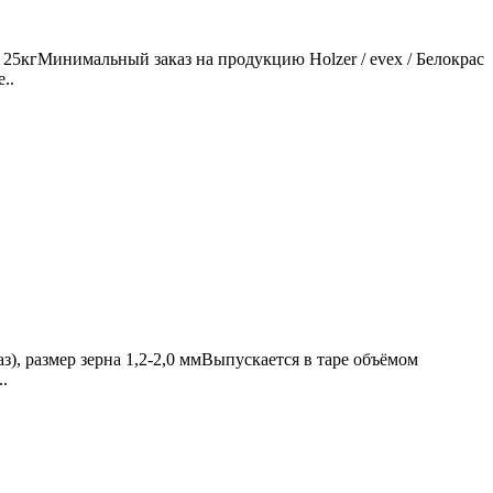
25кгМинимальный заказ на продукцию Holzer / evex / Белокрас
..
), размер зерна 1,2-2,0 ммВыпускается в таре объёмом
.