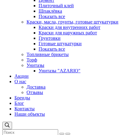
Цемент
Плиточный клей
Шпаклёвка
Показать все
Краски, масла, грунты, готовые штукатурки
Краски для внутренних работ
Краски для наружных работ
Грунтовки
Готовые штукатурки
Показать все
Топливные брикеты
Торф
Унитазы
Унитазы "AZARIO"
Акции
О нас
Доставка
Отзывы
Бренды
Блог
Контакты
Наши объекты