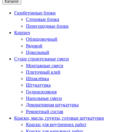
Каталог
Газобетонные блоки
Стеновые блоки
Перегородные блоки
Кирпич
Облицовочный
Рядовой
Цокольный
Сухие строительные смеси
Монтажные смеси
Плиточный клей
Шпаклёвка
Штукатурка
Гидроизоляция
Напольные смеси
Декоративная штукатурка
Ремонтный состав
Краски, масла, грунты, готовые штукатурки
Краски для внутренних работ
Краски для наружных работ